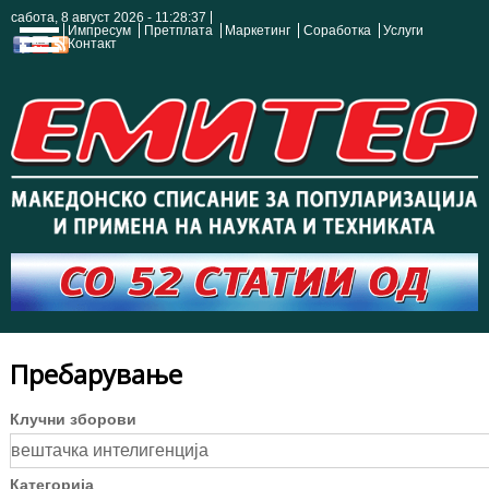
сабота, 8 август 2026 - 11:28:37
Импресум
Претплата
Маркетинг
Соработка
Услуги
Контакт
Пребарување
Клучни зборови
Категорија