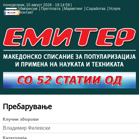
понеделник, 10 август 2026 - 19:14:59
Импресум
Претплата
Маркетинг
Соработка
Услуги
Контакт
Пребарување
Клучни зборови
Категорија